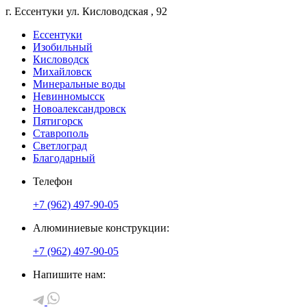
г. Ессентуки
ул. Кисловодская
, 92
Ессентуки
Изобильный
Кисловодск
Михайловск
Минеральные воды
Невинномысск
Новоалександровск
Пятигорск
Ставрополь
Светлоград
Благодарный
Телефон
+7 (962) 497-90-05
Алюминиевые конструкции:
+7 (962) 497-90-05
Напишите нам: