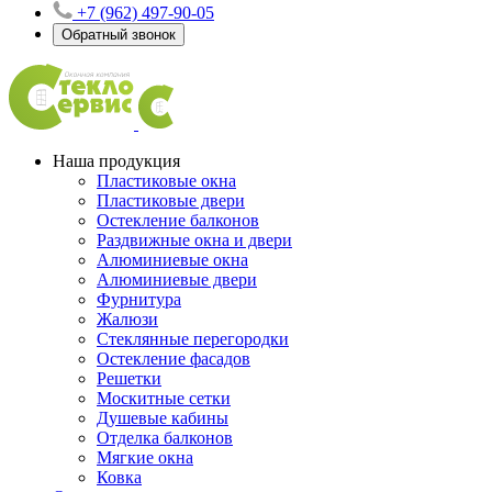
+7 (962) 497-90-05
Обратный звонок
Наша продукция
Пластиковые окна
Пластиковые двери
Остекление балконов
Раздвижные окна и двери
Алюминиевые окна
Алюминиевые двери
Фурнитура
Жалюзи
Стеклянные перегородки
Остекление фасадов
Решетки
Москитные сетки
Душевые кабины
Отделка балконов
Мягкие окна
Ковка