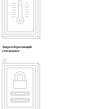
Энергосберегающий
стеклопакет