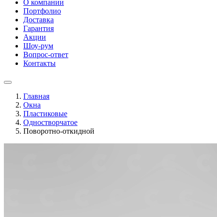
О компании
Портфолио
Доставка
Гарантия
Акции
Шоу-рум
Вопрос-ответ
Контакты
Главная
Окна
Пластиковые
Одностворчатое
Поворотно-откидной