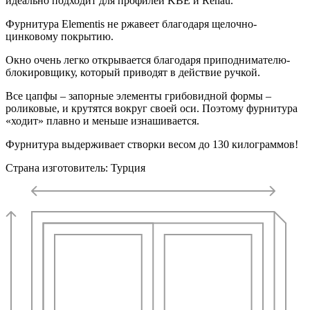
идеально подходит для профилей KBE и Rehau.
Фурнитура Elementis не ржавеет благодаря щелочно-
цинковому покрытию.
Окно очень легко открывается благодаря приподнимателю-
блокировщику, который приводят в действие ручкой.
Все цапфы – запорные элементы грибовидной формы –
роликовые, и крутятся вокруг своей оси. Поэтому фурнитура
«ходит» плавно и меньше изнашивается.
Фурнитура выдерживает створки весом до 130 килограммов!
Страна изготовитель: Турция