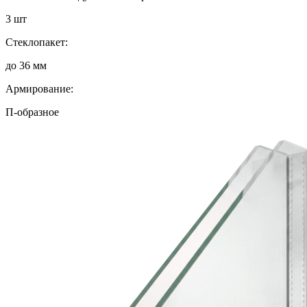
3 шт
Стеклопакет:
до 36 мм
Армирование:
П-образное