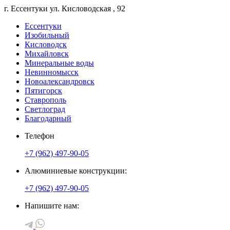
г. Ессентуки
ул. Кисловодская
, 92
Ессентуки
Изобильный
Кисловодск
Михайловск
Минеральные воды
Невинномысск
Новоалександровск
Пятигорск
Ставрополь
Светлоград
Благодарный
Телефон
+7 (962) 497-90-05
Алюминиевые конструкции:
+7 (962) 497-90-05
Напишите нам: