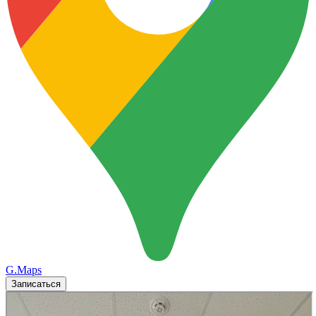
G.Maps
Записаться