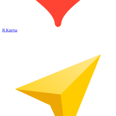
Я.Карты