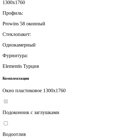
1300
x
1760
Профиль:
Prowins 58 оконный
Стеклопакет:
Однокамерный
Фурнитура:
Elementis Турция
Комплектация
Окно пластиковое
1300
x
1760
Подоконник с заглушками
Водоотлив