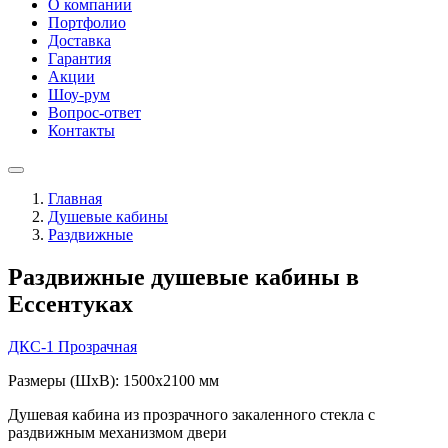
О компании
Портфолио
Доставка
Гарантия
Акции
Шоу-рум
Вопрос-ответ
Контакты
Главная
Душевые кабины
Раздвижные
Раздвижные душевые кабины в
Ессентуках
ДКС-1
Прозрачная
Размеры (ШxВ): 1500x2100 мм
Душевая кабина из прозрачного закаленного стекла с
раздвижным механизмом двери