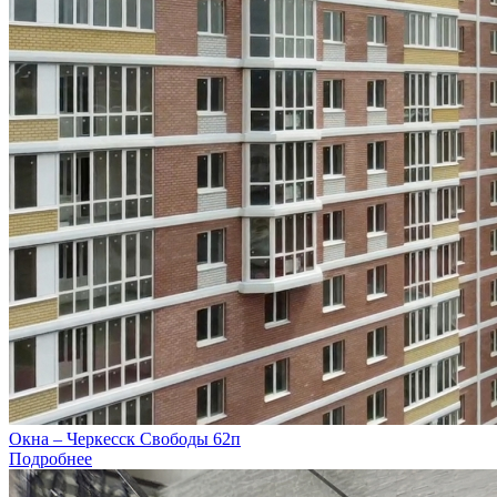
Окна – Черкесск Свободы 62п
Подробнее