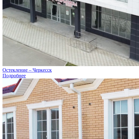
Остекление – Черкесск
Подробнее