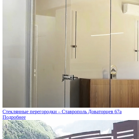
Стеклянные перегородки – Ставрополь Доваторцев 67а
Подробнее