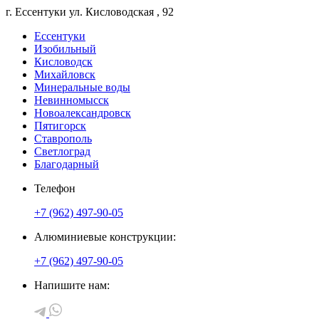
г. Ессентуки
ул. Кисловодская
, 92
Ессентуки
Изобильный
Кисловодск
Михайловск
Минеральные воды
Невинномысск
Новоалександровск
Пятигорск
Ставрополь
Светлоград
Благодарный
Телефон
+7 (962) 497-90-05
Алюминиевые конструкции:
+7 (962) 497-90-05
Напишите нам: