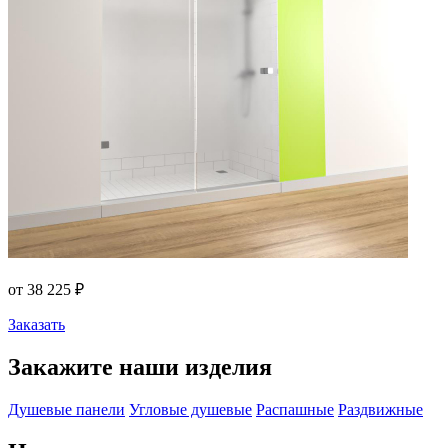
от 38 225 ₽
Заказать
Закажите наши изделия
Душевые панели
Угловые душевые
Распашные
Раздвижные