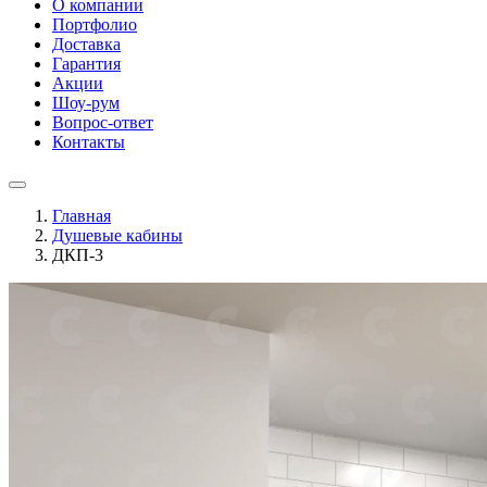
О компании
Портфолио
Доставка
Гарантия
Акции
Шоу-рум
Вопрос-ответ
Контакты
Главная
Душевые кабины
ДКП-3