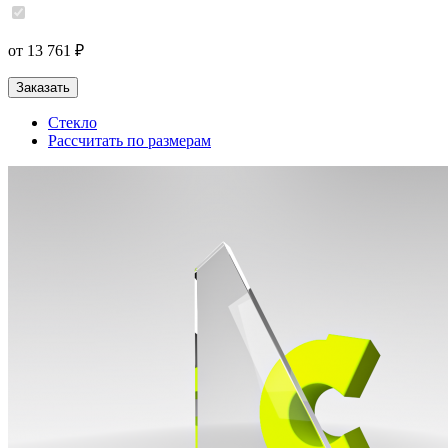
от 13 761 ₽
Заказать
Стекло
Рассчитать по размерам