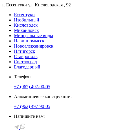
г. Ессентуки
ул. Кисловодская
, 92
Ессентуки
Изобильный
Кисловодск
Михайловск
Минеральные воды
Невинномысск
Новоалександровск
Пятигорск
Ставрополь
Светлоград
Благодарный
Телефон
+7 (962) 497-90-05
Алюминиевые конструкции:
+7 (962) 497-90-05
Напишите нам: