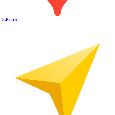
Я.Карты