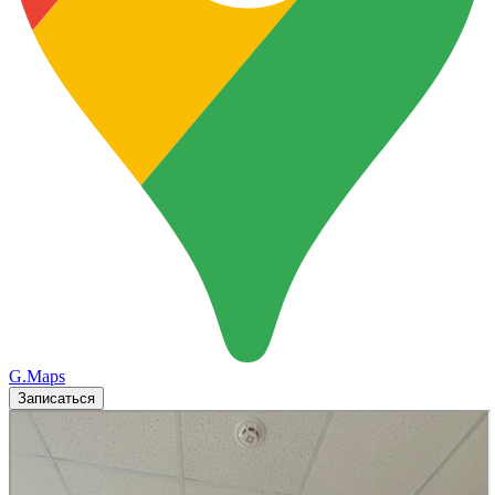
G.Maps
Записаться