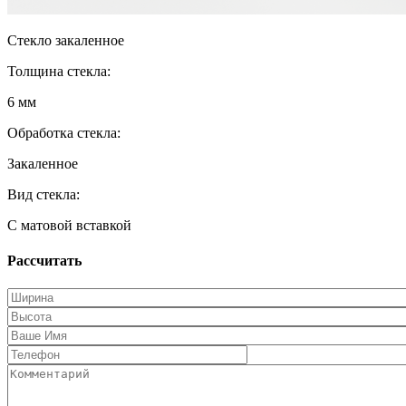
Стекло закаленное
Толщина стекла:
6 мм
Обработка стекла:
Закаленное
Вид стекла:
С матовой вставкой
Рассчитать