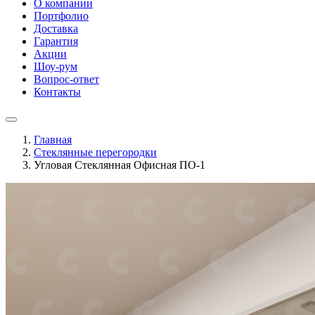
О компании
Портфолио
Доставка
Гарантия
Акции
Шоу-рум
Вопрос-ответ
Контакты
Главная
Стеклянные перегородки
Угловая Стеклянная Офисная ПО-1