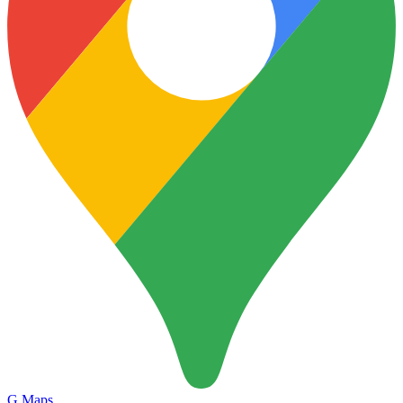
G.Maps