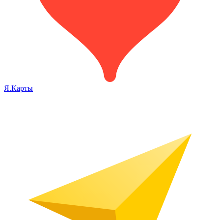
Я.Карты