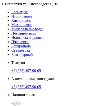
г. Ессентуки
ул. Кисловодская
, 92
Ессентуки
Изобильный
Кисловодск
Михайловск
Минеральные воды
Невинномысск
Новоалександровск
Пятигорск
Ставрополь
Светлоград
Благодарный
Телефон
+7 (962) 497-90-05
Алюминиевые конструкции:
+7 (962) 497-90-05
Напишите нам: