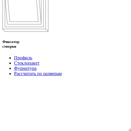
Фиксатор
створки
Профиль
Стеклопакет
Фурнитура
Рассчитать по размерам