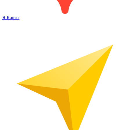
Я.Карты