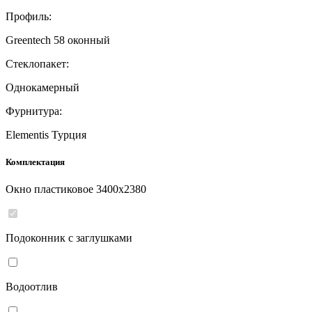
Профиль:
Greentech 58 оконный
Стеклопакет:
Однокамерный
Фурнитура:
Elementis Турция
Комплектация
Окно пластиковое
3400
x
2380
Подоконник с заглушками
Водоотлив