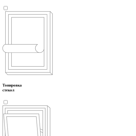
Тонировка
стекол