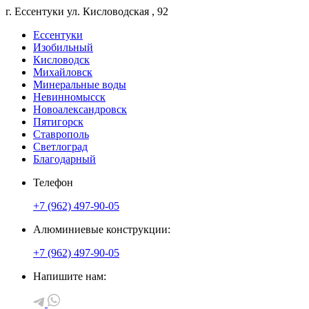
г. Ессентуки
ул. Кисловодская
, 92
Ессентуки
Изобильный
Кисловодск
Михайловск
Минеральные воды
Невинномысск
Новоалександровск
Пятигорск
Ставрополь
Светлоград
Благодарный
Телефон
+7 (962) 497-90-05
Алюминиевые конструкции:
+7 (962) 497-90-05
Напишите нам: