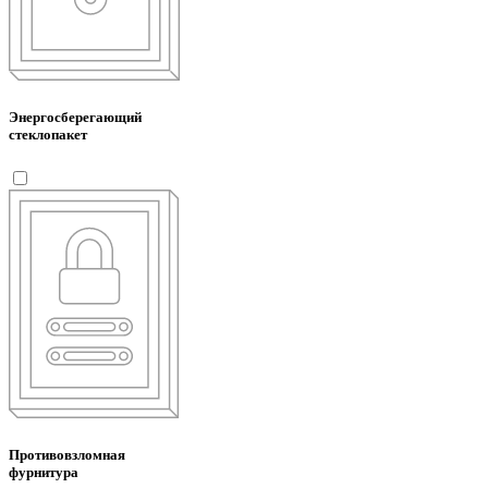
Энергосберегающий
стеклопакет
Противовзломная
фурнитура