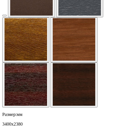
Размер:мм
3400
x
2380