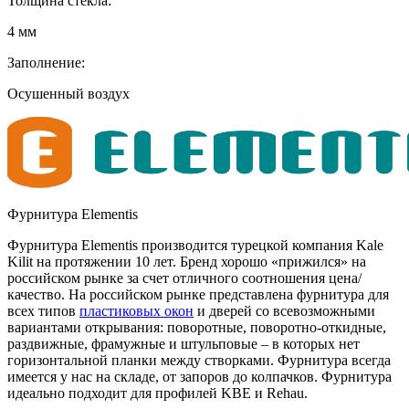
Толщина стекла:
4 мм
Заполнение:
Осушенный воздух
Фурнитура Elementis
Фурнитура Elementis производится турецкой компания Kale
Kilit на протяжении 10 лет. Бренд хорошо «прижился» на
российском рынке за счет отличного соотношения цена/
качество. На российском рынке представлена фурнитура для
всех типов
пластиковых окон
и дверей со всевозможными
вариантами открывания: поворотные, поворотно-откидные,
раздвижные, фрамужные и штульповые – в которых нет
горизонтальной планки между створками. Фурнитура всегда
имеется у нас на складе, от запоров до колпачков. Фурнитура
идеально подходит для профилей KBE и Rehau.