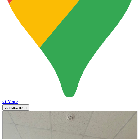
G.Maps
Записаться